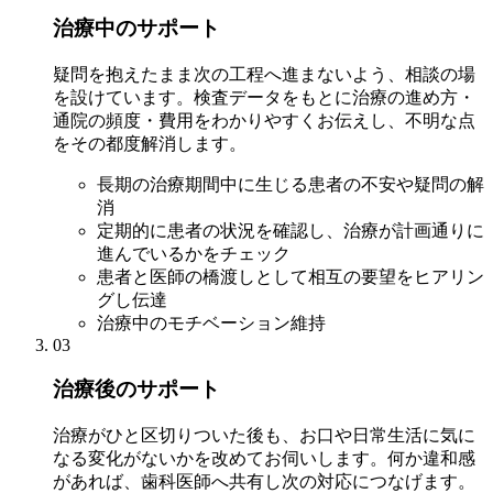
治療中のサポート
疑問を抱えたまま次の工程へ進まないよう、相談の場
を設けています。検査データをもとに治療の進め方・
通院の頻度・費用をわかりやすくお伝えし、不明な点
をその都度解消します。
長期の治療期間中に生じる患者の不安や疑問の解
消
定期的に患者の状況を確認し、治療が計画通りに
進んでいるかをチェック
患者と医師の橋渡しとして相互の要望をヒアリン
グし伝達
治療中のモチベーション維持
03
治療後のサポート
治療がひと区切りついた後も、お口や日常生活に気に
なる変化がないかを改めてお伺いします。何か違和感
があれば、歯科医師へ共有し次の対応につなげます。