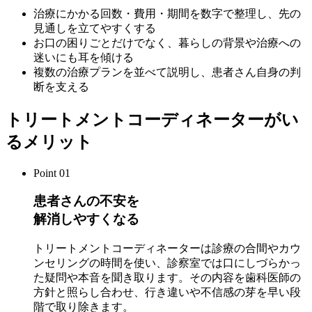
治療にかかる回数・費用・期間を数字で整理し、先の
見通しを立てやすくする
お口の困りごとだけでなく、暮らしの背景や治療への
迷いにも耳を傾ける
複数の治療プランを並べて説明し、患者さん自身の判
断を支える
トリートメントコーディネーターがい
るメリット
Point 01
患者さんの不安を
解消しやすくなる
トリートメントコーディネーターは診療の合間やカウ
ンセリングの時間を使い、診察室では口にしづらかっ
た疑問や本音を聞き取ります。その内容を歯科医師の
方針と照らし合わせ、行き違いや不信感の芽を早い段
階で取り除きます。