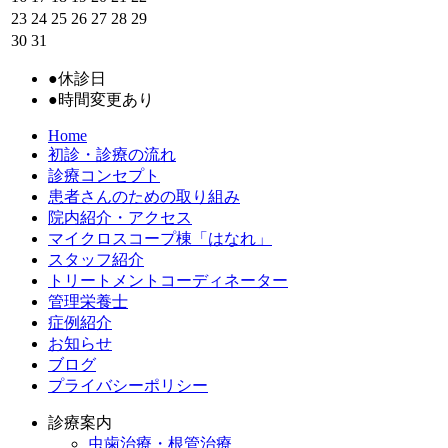
23
24
25
26
27
28
29
30
31
●
休診日
●
時間変更あり
Home
初診・診療の流れ
診療コンセプト
患者さんのための取り組み
院内紹介・アクセス
マイクロスコープ棟「はなれ」
スタッフ紹介
トリートメントコーディネーター
管理栄養士
症例紹介
お知らせ
ブログ
プライバシーポリシー
診療案内
虫歯治療・根管治療