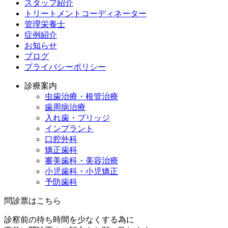
スタッフ紹介
トリートメントコーディネーター
管理栄養士
症例紹介
お知らせ
ブログ
プライバシーポリシー
診療案内
虫歯治療・根管治療
歯周病治療
入れ歯・ブリッジ
インプラント
口腔外科
矯正歯科
審美歯科・美容治療
小児歯科・小児矯正
予防歯科
問診票はこちら
診察前の待ち時間を少なくする為に