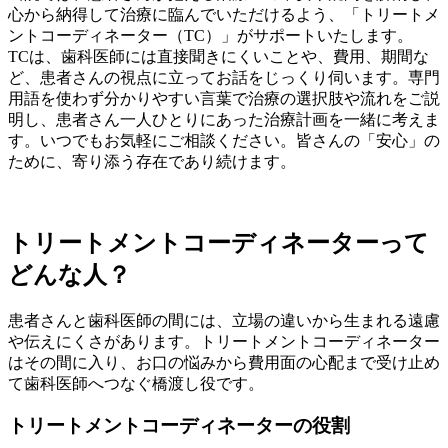
心から納得して治療に臨んでいただけるよう、「トリートメ
ントコーディネーター（TC）」がサポートいたします。
TCは、歯科医師には直接聞きにくいことや、費用、期間な
ど、患者さんの視点に立ってお話をじっくり伺います。専門
用語を使わず分かりやすい言葉で治療の選択肢や流れをご説
明し、患者さん一人ひとりにあった治療計画を一緒に考えま
す。いつでもお気軽にご相談ください。皆さんの「安心」の
ために、寄り添う存在であり続けます。
トリートメントコーディネーターって
どんな人？
患者さんと歯科医師の間には、立場の違いから生まれる遠慮
や伝えにくさがあります。トリートメントコーディネーター
はその間に入り、お口の悩みから費用面の心配まで受け止め
て歯科医師へつなぐ橋渡し役です。
トリートメントコーディネーターの役割