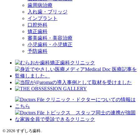
歯周病治療
入れ歯・ブリッジ
インプラント
口腔外科
矯正歯科
審美歯科・美容治療
小児歯科・小児矯正
予防歯科
© 2026 すずしろ歯科.