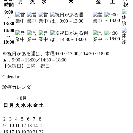
月
火
水
木
金
土
時間
祝
9:00
～
13:30
14:00
～
19:00
※祝日がある週は、木曜9:00～13:00／14:30～18:00
▲…9:00～13:00／14:30～18:00
【休診日】日曜・祝日
Calendar
診療カレンダー
«
8月
»
日
月
火
水
木
金
土
1
2
3
4
5
6
7
8
9
10
11
12
13
14
15
16
17
18
19
20
21
22