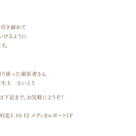
を引き締めて
いけるように
す。
寄り添った歯医者さん
生士 さいとう
は下記まで、お気軽にどうぞ！
1-10-12 メディカルポート1Ｆ