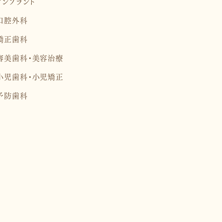
インプラント
口腔外科
矯正歯科
審美歯科・美容治療
小児歯科・小児矯正
予防歯科