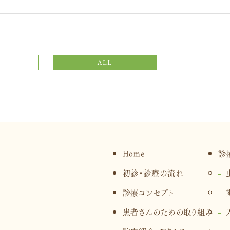
次の記事
前の記事
ALL
Home
診
初診・診療の流れ
診療コンセプト
患者さんのための取り組み