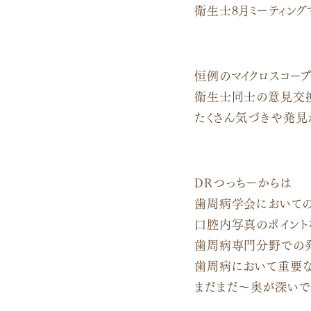
衛生士8月ミーティング
恒例のマイクロスコー
衛生士同士の意見交
たくさん気づきや発見
DRつっちーからは
歯周病学会においての
口腔内写真のポイント
歯周病専門分野での発
歯周病において重要な
まだまだ〜奥が深いで