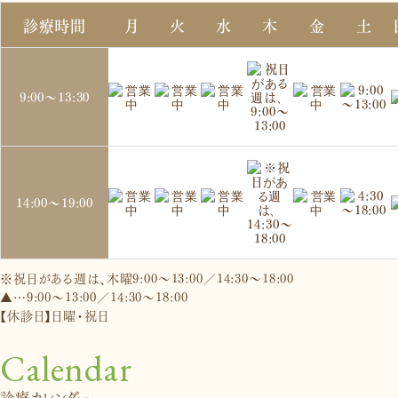
診療時間
月
火
水
木
金
土
9:00～
13:30
14:00～
19:00
※祝日がある週は、木曜9:00～13:00／14:30～18:00
▲…9:00～13:00／14:30～18:00
【休診日】日曜・祝日
Calendar
診療カレンダー