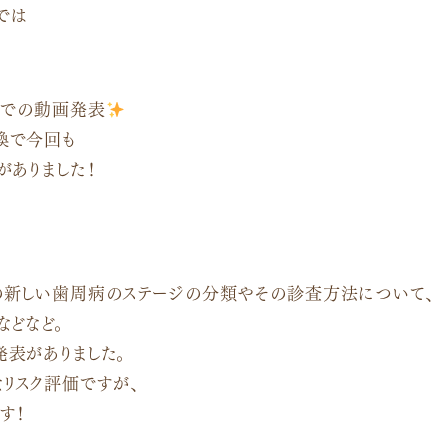
では
プでの動画発表
換で今回も
がありました！
新しい歯周病のステージの分類やその診査方法について、
などなど。
表がありました。
リスク評価ですが、
す！