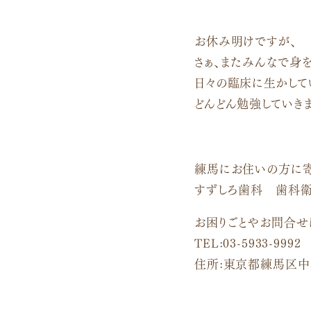
お休み明けですが、
さぁ、またみんなで身
日々の臨床に生かして
どんどん勉強していきま
練馬にお住いの方に
すずしろ歯科 歯科衛
お困りごとやお問合せ
TEL:03-5933-9992
住所:東京都練馬区中村北