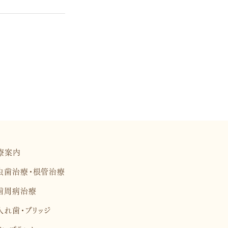
療案内
虫歯治療・根管治療
歯周病治療
入れ歯・ブリッジ