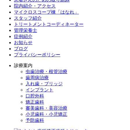
院内紹介・アクセス
マイクロスコープ棟「はなれ」
スタッフ紹介
トリートメントコーディネーター
管理栄養士
症例紹介
お知らせ
ブログ
プライバシーポリシー
診療案内
虫歯治療・根管治療
歯周病治療
入れ歯・ブリッジ
インプラント
口腔外科
矯正歯科
審美歯科・美容治療
小児歯科・小児矯正
予防歯科