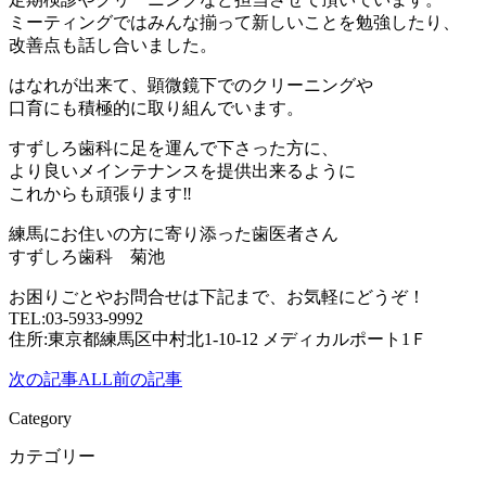
ミーティングではみんな揃って新しいことを勉強したり、
改善点も話し合いました。
はなれが出来て、顕微鏡下でのクリーニングや
口育にも積極的に取り組んでいます。
すずしろ歯科に足を運んで下さった方に、
より良いメインテナンスを提供出来るように
これからも頑張ります‼︎
練馬にお住いの方に寄り添った歯医者さん
すずしろ歯科 菊池
お困りごとやお問合せは下記まで、お気軽にどうぞ！
TEL:03-5933-9992
住所:東京都練馬区中村北1-10-12 メディカルポート1Ｆ
次の記事
ALL
前の記事
Category
カテゴリー