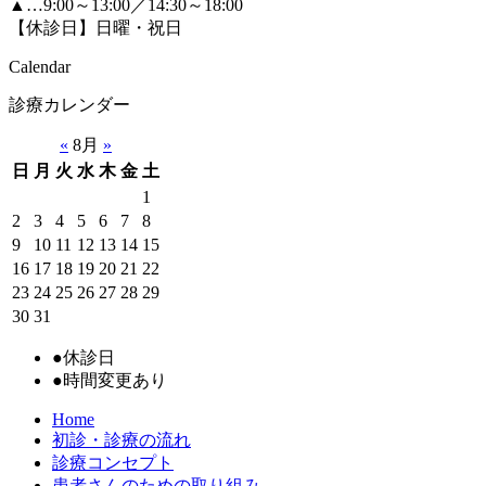
▲…9:00～13:00／14:30～18:00
【休診日】日曜・祝日
Calendar
診療カレンダー
«
8月
»
日
月
火
水
木
金
土
1
2
3
4
5
6
7
8
9
10
11
12
13
14
15
16
17
18
19
20
21
22
23
24
25
26
27
28
29
30
31
●
休診日
●
時間変更あり
Home
初診・診療の流れ
診療コンセプト
患者さんのための取り組み