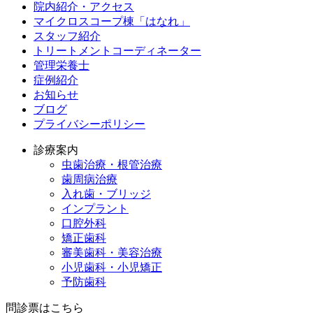
院内紹介・アクセス
マイクロスコープ棟「はなれ」
スタッフ紹介
トリートメントコーディネーター
管理栄養士
症例紹介
お知らせ
ブログ
プライバシーポリシー
診療案内
虫歯治療・根管治療
歯周病治療
入れ歯・ブリッジ
インプラント
口腔外科
矯正歯科
審美歯科・美容治療
小児歯科・小児矯正
予防歯科
問診票はこちら