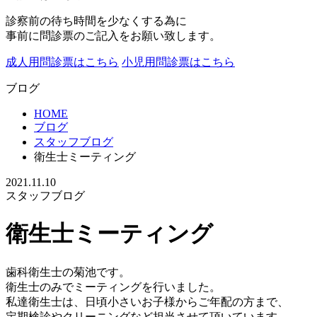
診察前の待ち時間を少なくする為に
事前に問診票のご記入をお願い致します。
成人用問診票はこちら
小児用問診票はこちら
ブログ
HOME
ブログ
スタッフブログ
衛生士ミーティング
2021.11.10
スタッフブログ
衛生士ミーティング
歯科衛生士の菊池です。
衛生士のみでミーティングを行いました。
私達衛生士は、日頃小さいお子様からご年配の方まで、
定期検診やクリーニングなど担当させて頂いています。