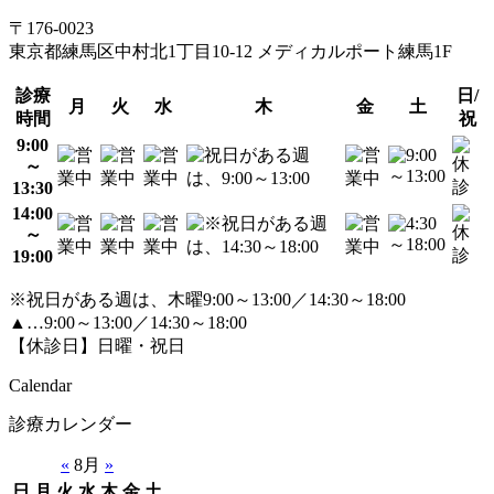
〒176-0023
東京都練馬区中村北1丁目10-12 メディカルポート練馬1F
診療
日/
月
火
水
木
金
土
時間
祝
9:00
～
13:30
14:00
～
19:00
※祝日がある週は、木曜9:00～13:00／14:30～18:00
▲…9:00～13:00／14:30～18:00
【休診日】日曜・祝日
Calendar
診療カレンダー
«
8月
»
日
月
火
水
木
金
土