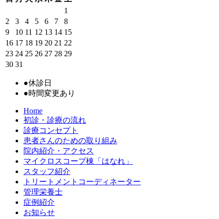
1
2
3
4
5
6
7
8
9
10
11
12
13
14
15
16
17
18
19
20
21
22
23
24
25
26
27
28
29
30
31
●
休診日
●
時間変更あり
Home
初診・診療の流れ
診療コンセプト
患者さんのための取り組み
院内紹介・アクセス
マイクロスコープ棟「はなれ」
スタッフ紹介
トリートメントコーディネーター
管理栄養士
症例紹介
お知らせ