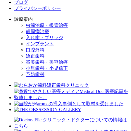
ブログ
プライバシーポリシー
診療案内
虫歯治療・根管治療
歯周病治療
入れ歯・ブリッジ
インプラント
口腔外科
矯正歯科
審美歯科・美容治療
小児歯科・小児矯正
予防歯科