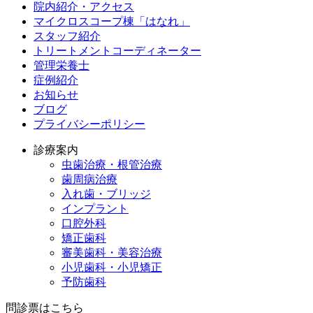
院内紹介・アクセス
マイクロスコープ棟「はなれ」
スタッフ紹介
トリートメントコーディネーター
管理栄養士
症例紹介
お知らせ
ブログ
プライバシーポリシー
診療案内
虫歯治療・根管治療
歯周病治療
入れ歯・ブリッジ
インプラント
口腔外科
矯正歯科
審美歯科・美容治療
小児歯科・小児矯正
予防歯科
問診票はこちら