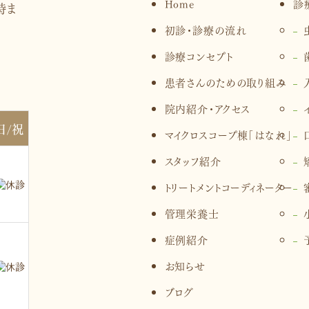
Home
診
初診・診療の流れ
診療コンセプト
患者さんのための取り組み
院内紹介・アクセス
日/祝
マイクロスコープ棟「はなれ」
スタッフ紹介
トリートメントコーディネーター
管理栄養士
症例紹介
お知らせ
ブログ