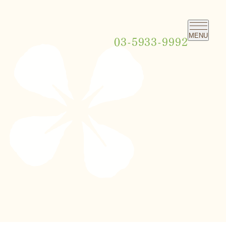
MENU
03-5933-9992
・美容治療
・小児矯正