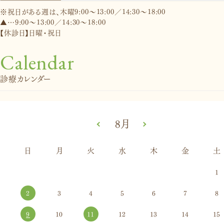
※祝日がある週は、木曜9:00～13:00／14:30～18:00
▲…9:00～13:00／14:30～18:00
【休診日】日曜・祝日
Calendar
診療カレンダー
«
8月
»
日
月
火
水
木
金
土
1
2
3
4
5
6
7
8
9
10
11
12
13
14
15