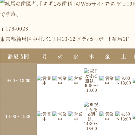
〒176-0023
東京都練馬区中村北1丁目10-12 メディカルポート練馬1F
診療時間
月
火
水
木
金
土
9:00～
13:30
14:00～
19:00