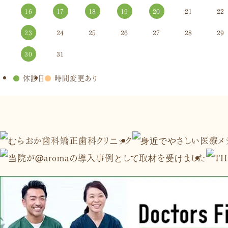
16
17
18
19
20
21
22
23
24
25
26
27
28
29
30
31
●
休診日
●
時間変更あり