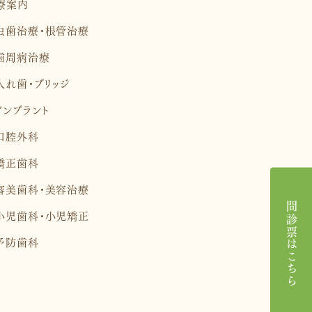
療案内
虫歯治療・根管治療
歯周病治療
入れ歯・ブリッジ
インプラント
口腔外科
矯正歯科
審美歯科・美容治療
問診票はこちら
小児歯科・小児矯正
予防歯科