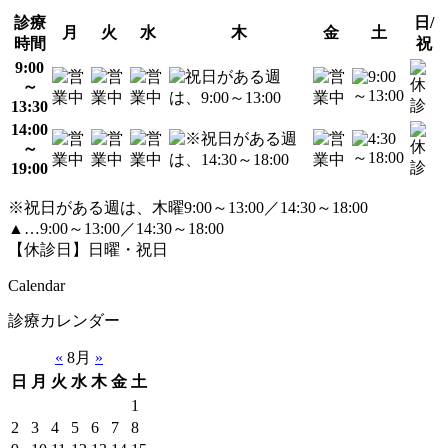
診療
日/
月
火
水
木
金
土
時間
祝
9:00
～
13:30
14:00
～
19:00
※祝日がある週は、木曜9:00～13:00／14:30～18:00
▲…9:00～13:00／14:30～18:00
【休診日】日曜・祝日
Calendar
診療カレンダー
«
8月
»
日
月
火
水
木
金
土
1
2
3
4
5
6
7
8