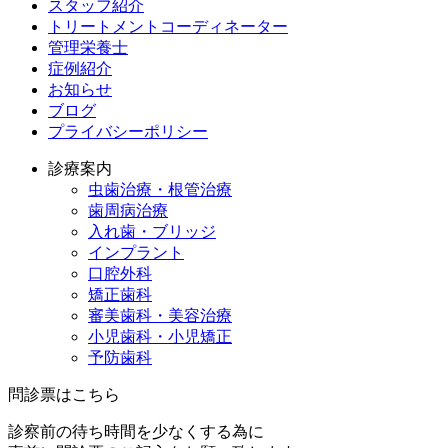
スタッフ紹介
トリートメントコーディネーター
管理栄養士
症例紹介
お知らせ
ブログ
プライバシーポリシー
診療案内
虫歯治療・根管治療
歯周病治療
入れ歯・ブリッジ
インプラント
口腔外科
矯正歯科
審美歯科・美容治療
小児歯科・小児矯正
予防歯科
問診票はこちら
診察前の待ち時間を少なくする為に