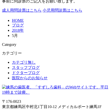
事前に問診票のご記入をお願い致します。
成人用問診票はこちら
小児用問診票はこちら
HOME
ブログ
2018年
5月
Category
カテゴリー
カテゴリ無し
スタッフブログ
ドクターブログ
医院からのお知らせ
〒176-0023
東京都練馬区中村北1丁目10-12 メディカルポート練馬1F