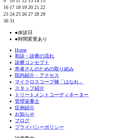
9
10
11
12
13
14
15
16
17
18
19
20
21
22
23
24
25
26
27
28
29
30
31
●
休診日
●
時間変更あり
Home
初診・診療の流れ
診療コンセプト
患者さんのための取り組み
院内紹介・アクセス
マイクロスコープ棟「はなれ」
スタッフ紹介
トリートメントコーディネーター
管理栄養士
症例紹介
お知らせ
ブログ
プライバシーポリシー