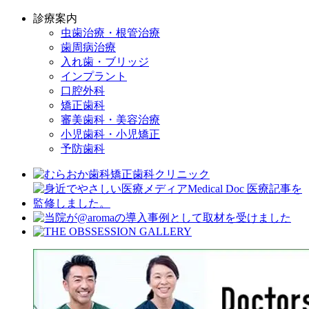
診療案内
虫歯治療・根管治療
歯周病治療
入れ歯・ブリッジ
インプラント
口腔外科
矯正歯科
審美歯科・美容治療
小児歯科・小児矯正
予防歯科