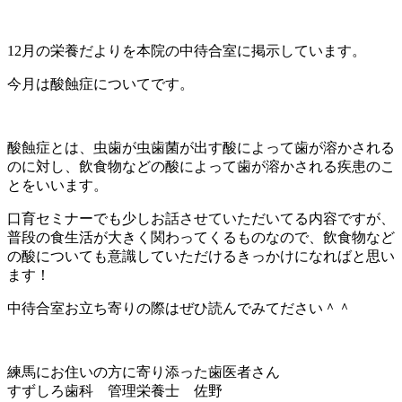
12月の栄養だよりを本院の中待合室に掲示しています。
今月は酸蝕症についてです。
酸蝕症とは、虫歯が虫歯菌が出す酸によって歯が溶かされる
のに対し、飲食物などの酸によって歯が溶かされる疾患のこ
とをいいます。
口育セミナーでも少しお話させていただいてる内容ですが、
普段の食生活が大きく関わってくるものなので、飲食物など
の酸についても意識していただけるきっかけになればと思い
ます！
中待合室お立ち寄りの際はぜひ読んでみてださい＾＾
練馬にお住いの方に寄り添った歯医者さん
すずしろ歯科 管理栄養士 佐野