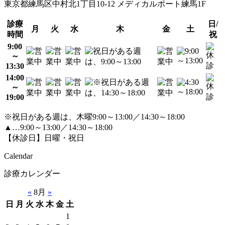
東京都練馬区中村北1丁目10-12 メディカルポート練馬1F
診療
日/
月
火
水
木
金
土
時間
祝
9:00
～
13:30
14:00
～
19:00
※祝日がある週は、木曜9:00～13:00／14:30～18:00
▲…9:00～13:00／14:30～18:00
【休診日】日曜・祝日
Calendar
診療カレンダー
«
8月
»
日
月
火
水
木
金
土
1