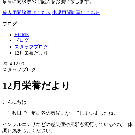
事前に問診票のご記入をお願い致します。
成人用問診票はこちら
小児用問診票はこちら
ブログ
HOME
ブログ
スタッフブログ
12月栄養だより
2024.12.09
スタッフブログ
12月栄養だより
こんにちは！
ここ数日で一気に冬の気候になってしまいましたね。
インフルエンザなどの感染症や風邪も流行っているので、体
調お気をつけください。