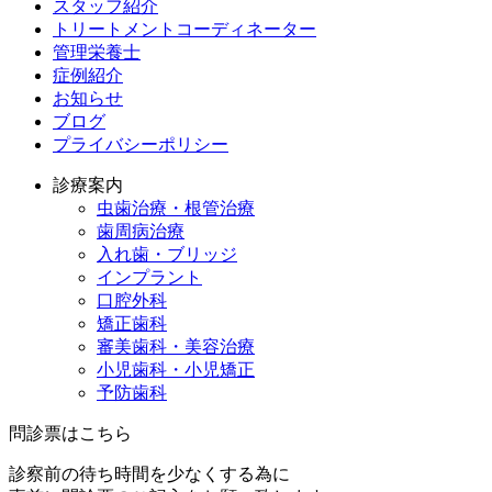
スタッフ紹介
トリートメントコーディネーター
管理栄養士
症例紹介
お知らせ
ブログ
プライバシーポリシー
診療案内
虫歯治療・根管治療
歯周病治療
入れ歯・ブリッジ
インプラント
口腔外科
矯正歯科
審美歯科・美容治療
小児歯科・小児矯正
予防歯科
問診票はこちら
診察前の待ち時間を少なくする為に