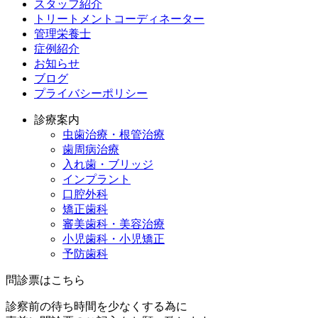
スタッフ紹介
トリートメントコーディネーター
管理栄養士
症例紹介
お知らせ
ブログ
プライバシーポリシー
診療案内
虫歯治療・根管治療
歯周病治療
入れ歯・ブリッジ
インプラント
口腔外科
矯正歯科
審美歯科・美容治療
小児歯科・小児矯正
予防歯科
問診票はこちら
診察前の待ち時間を少なくする為に