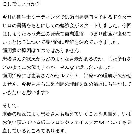
ごしでしょうか？
今月の衛生士ミーティングでは歯周病専門医であるドクター
ヒロの書籍をもとにしての勉強会がスタートしました。今回
はしょうたろう先生の発表で歯肉退縮、つまり歯茎が痩せて
いくとは？について専門的に理解を深めていきました。
歯周病の原因は１つではありません。
患者さんの状況からどのような背景があるのか、またそれを
どのようにお伝えするか、みんなで話し合いました。
歯周治療には患者さんのセルフケア、治療への理解が欠かせ
ません。今後もさらに歯周病の理解を深め治療にも生かして
いきたいと思います✨
そして、
来春の増設により患者さんも増えていくことを見据え、いま
お使い頂いている紙エプロンやフェイスタオルについても見
直しているところであります。