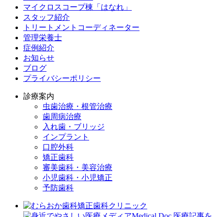
マイクロスコープ棟「はなれ」
スタッフ紹介
トリートメントコーディネーター
管理栄養士
症例紹介
お知らせ
ブログ
プライバシーポリシー
診療案内
虫歯治療・根管治療
歯周病治療
入れ歯・ブリッジ
インプラント
口腔外科
矯正歯科
審美歯科・美容治療
小児歯科・小児矯正
予防歯科