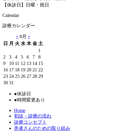
【休診日】日曜・祝日
Calendar
診療カレンダー
«
8月
»
日
月
火
水
木
金
土
1
2
3
4
5
6
7
8
9
10
11
12
13
14
15
16
17
18
19
20
21
22
23
24
25
26
27
28
29
30
31
●
休診日
●
時間変更あり
Home
初診・診療の流れ
診療コンセプト
患者さんのための取り組み