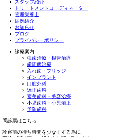
スタッフ紹介
トリートメントコーディネーター
管理栄養士
症例紹介
お知らせ
ブログ
プライバシーポリシー
診療案内
虫歯治療・根管治療
歯周病治療
入れ歯・ブリッジ
インプラント
口腔外科
矯正歯科
審美歯科・美容治療
小児歯科・小児矯正
予防歯科
問診票はこちら
診察前の待ち時間を少なくする為に