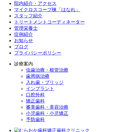
院内紹介・アクセス
マイクロスコープ棟「はなれ」
スタッフ紹介
トリートメントコーディネーター
管理栄養士
症例紹介
お知らせ
ブログ
プライバシーポリシー
診療案内
虫歯治療・根管治療
歯周病治療
入れ歯・ブリッジ
インプラント
口腔外科
矯正歯科
審美歯科・美容治療
小児歯科・小児矯正
予防歯科