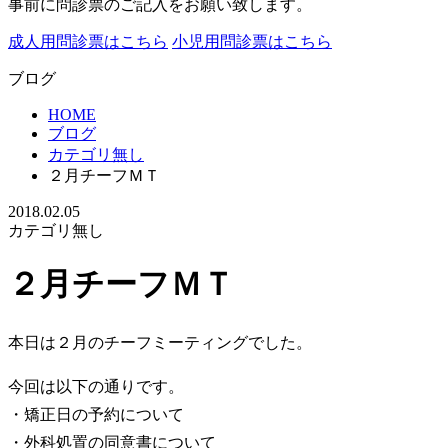
事前に問診票のご記入をお願い致します。
成人用問診票はこちら
小児用問診票はこちら
ブログ
HOME
ブログ
カテゴリ無し
２月チーフＭＴ
2018.02.05
カテゴリ無し
２月チーフＭＴ
本日は２月のチーフミーティングでした。
今回は以下の通りです。
・矯正日の予約について
・外科処置の同意書について