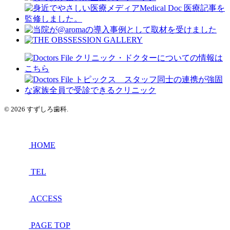
© 2026 すずしろ歯科.
HOME
TEL
ACCESS
PAGE TOP