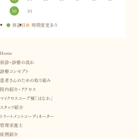
30
31
●
休診日
●
時間変更あり
Home
初診・診療の流れ
診療コンセプト
患者さんのための取り組み
院内紹介・アクセス
マイクロスコープ棟「はなれ」
スタッフ紹介
トリートメントコーディネーター
管理栄養士
症例紹介