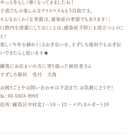
口腔外科
やっと冬らしく寒くなってきましたね！
子供たちの楽しみなクリスマスももう目前です。
そんなわくわくな季節は、感染症の季節でもあります：；
口腔内を清潔にしておくことは、感染症予防にも役立つとのこ
と！
楽しく今年を締めくくるお手伝いを、すずしろ歯科でもお手伝
いできたらと思います★
練馬にお住まいの方に寄り添った歯医者さん
すずしろ歯科 受付 大角
お困りごとやお問い合わせは下記まで、お気軽にどうぞ！
℡：03-5933-9992
住所：練馬区中村北１－１０－１２－メディカルポート１F