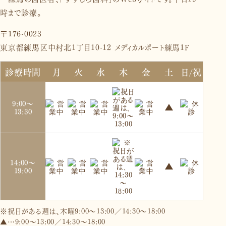
〒176-0023
東京都練馬区中村北1丁目10-12 メディカルポート練馬1F
診療時間
月
火
水
木
金
土
日/祝
9:00～
13:30
14:00～
19:00
※祝日がある週は、木曜9:00～13:00／14:30～18:00
▲…9:00～13:00／14:30～18:00