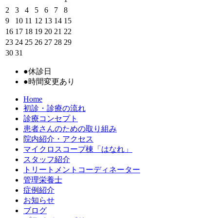
2
3
4
5
6
7
8
9
10
11
12
13
14
15
16
17
18
19
20
21
22
23
24
25
26
27
28
29
30
31
●
休診日
●
時間変更あり
Home
初診・診療の流れ
診療コンセプト
患者さんのための取り組み
院内紹介・アクセス
マイクロスコープ棟「はなれ」
スタッフ紹介
トリートメントコーディネーター
管理栄養士
症例紹介
お知らせ
ブログ