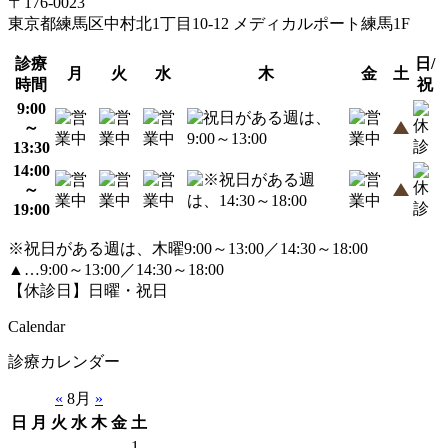
〒176-0023
東京都練馬区中村北1丁目10-12 メディカルポート練馬1F
診療
日/
月
火
水
木
金
土
時間
祝
9:00
～
13:30
14:00
～
19:00
※祝日がある週は、木曜9:00～13:00／14:30～18:00
▲…9:00～13:00／14:30～18:00
【休診日】日曜・祝日
Calendar
診療カレンダー
«
8月
»
日
月
火
水
木
金
土
1