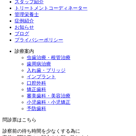
スタッフ紹介
トリートメントコーディネーター
管理栄養士
症例紹介
お知らせ
ブログ
プライバシーポリシー
診療案内
虫歯治療・根管治療
歯周病治療
入れ歯・ブリッジ
インプラント
口腔外科
矯正歯科
審美歯科・美容治療
小児歯科・小児矯正
予防歯科
問診票はこちら
診察前の待ち時間を少なくする為に