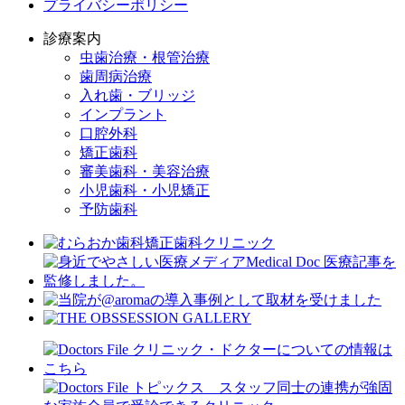
プライバシーポリシー
診療案内
虫歯治療・根管治療
歯周病治療
入れ歯・ブリッジ
インプラント
口腔外科
矯正歯科
審美歯科・美容治療
小児歯科・小児矯正
予防歯科