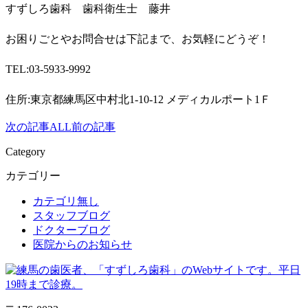
すずしろ歯科 歯科衛生士 藤井
お困りごとやお問合せは下記まで、お気軽にどうぞ！
TEL:03-5933-9992
住所
:
東京都練馬区中村北
1-10-12
メディカルポート
1
Ｆ
次の記事
ALL
前の記事
Category
カテゴリー
カテゴリ無し
スタッフブログ
ドクターブログ
医院からのお知らせ