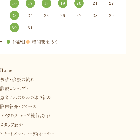
16
17
18
19
20
21
22
23
24
25
26
27
28
29
30
31
●
休診日
●
時間変更あり
Home
初診・診療の流れ
診療コンセプト
患者さんのための取り組み
院内紹介・アクセス
マイクロスコープ棟「はなれ」
スタッフ紹介
トリートメントコーディネーター