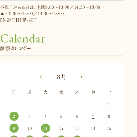
※祝日がある週は、木曜9:00～13:00／14:30～18:00
▲…9:00～13:00／14:30～18:00
【休診日】日曜・祝日
Calendar
診療カレンダー
«
8月
»
日
月
火
水
木
金
土
1
2
3
4
5
6
7
8
9
10
11
12
13
14
15