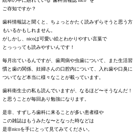
絵本の中に紛れている”歯科情報誌 nico “を
ご存知ですか？
歯科情報誌と聞くと、ちょっとかたく読みずらそうと思う方
もいるかもしれません。
がしかし、nicoは可愛い絵とわかりやすい言葉で
とっっっても読みやすいんです！
毎月出ているんですが、歯周病や虫歯について、また生活習
慣と歯の関係、妊婦さんの口腔内について、入れ歯や口臭に
ついてなど本当に様々なことが載っています。
歯科衛生士の私も読んでいますが、なるほど〜そうなんだ！
と思うことが毎回あり勉強になります。
是非、すずしろ歯科に来ることが多い患者様や
この雑誌はもうみたな〜となった時などは
是非nicoを手にとって見てみてください。