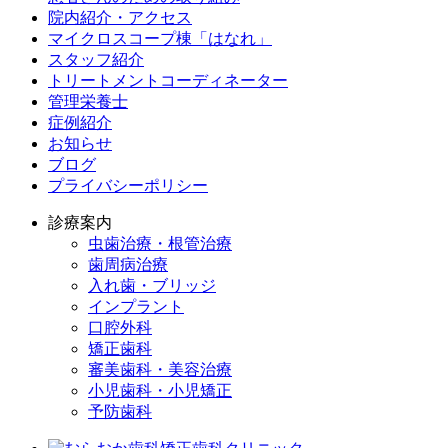
院内紹介・アクセス
マイクロスコープ棟「はなれ」
スタッフ紹介
トリートメントコーディネーター
管理栄養士
症例紹介
お知らせ
ブログ
プライバシーポリシー
診療案内
虫歯治療・根管治療
歯周病治療
入れ歯・ブリッジ
インプラント
口腔外科
矯正歯科
審美歯科・美容治療
小児歯科・小児矯正
予防歯科