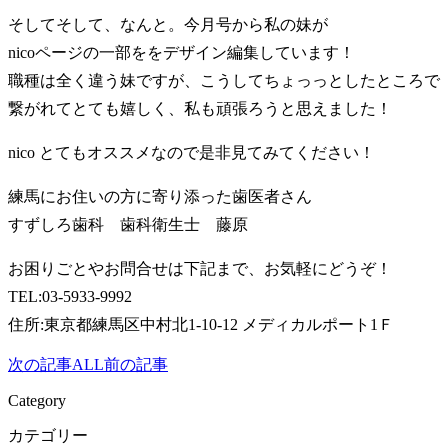
そしてそして、なんと。今月号から私の妹が
nicoページの一部ををデザイン編集しています！
職種は全く違う妹ですが、こうしてちょっっとしたところで
繋がれてとても嬉しく、私も頑張ろうと思えました！
nico とてもオススメなので是非見てみてください！
練馬にお住いの方に寄り添った歯医者さん
すずしろ歯科 歯科衛生士 藤原
お困りごとやお問合せは下記まで、お気軽にどうぞ！
TEL:03-5933-9992
住所:東京都練馬区中村北1-10-12 メディカルポート1Ｆ
次の記事
ALL
前の記事
Category
カテゴリー