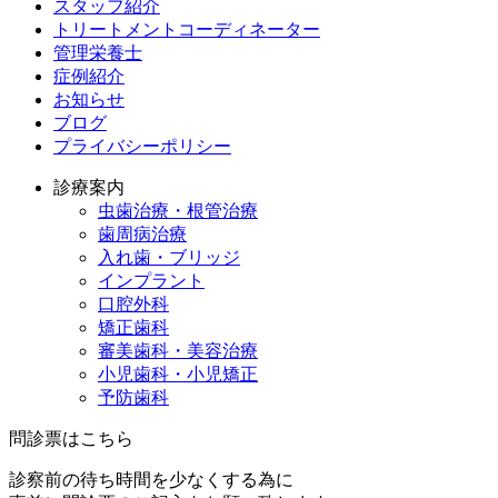
スタッフ紹介
トリートメントコーディネーター
管理栄養士
症例紹介
お知らせ
ブログ
プライバシーポリシー
診療案内
虫歯治療・根管治療
歯周病治療
入れ歯・ブリッジ
インプラント
口腔外科
矯正歯科
審美歯科・美容治療
小児歯科・小児矯正
予防歯科
問診票はこちら
診察前の待ち時間を少なくする為に