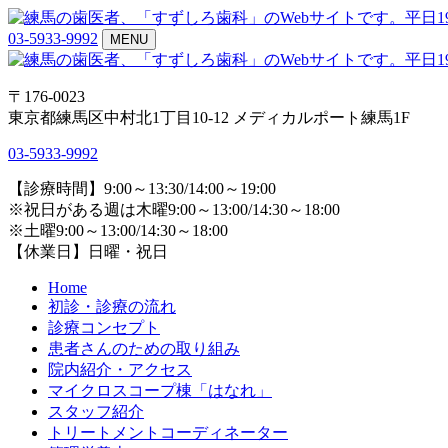
03-5933-9992
MENU
〒176-0023
東京都練馬区中村北1丁目10-12 メディカルポート練馬1F
03-5933-9992
【診療時間】9:00～13:30/14:00～19:00
※祝日がある週は木曜9:00～13:00/14:30～18:00
※土曜9:00～13:00/14:30～18:00
【休業日】日曜・祝日
Home
初診・診療の流れ
診療コンセプト
患者さんのための取り組み
院内紹介・アクセス
マイクロスコープ棟「はなれ」
スタッフ紹介
トリートメントコーディネーター