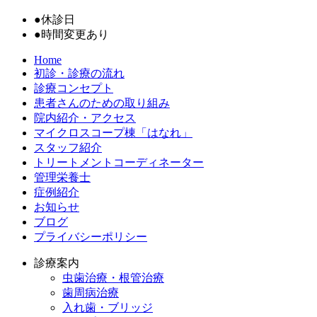
●
休診日
●
時間変更あり
Home
初診・診療の流れ
診療コンセプト
患者さんのための取り組み
院内紹介・アクセス
マイクロスコープ棟「はなれ」
スタッフ紹介
トリートメントコーディネーター
管理栄養士
症例紹介
お知らせ
ブログ
プライバシーポリシー
診療案内
虫歯治療・根管治療
歯周病治療
入れ歯・ブリッジ