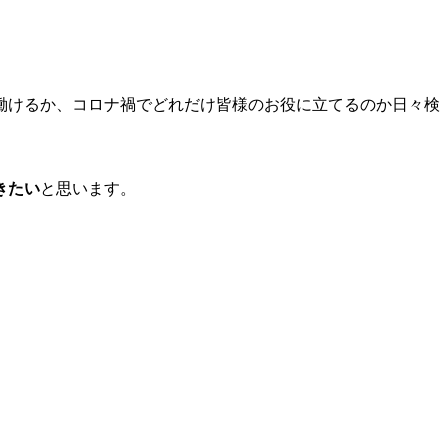
働けるか、コロナ禍でどれだけ皆様のお役に立てるのか日々検
きたい
と思います。