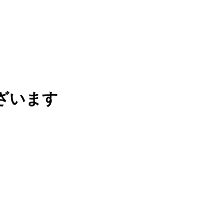
ざいます
。