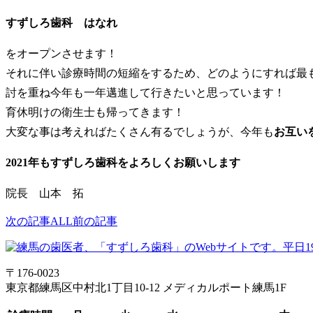
すずしろ歯科 はなれ
をオープンさせます！
それに伴い診療時間の短縮をするため、どのようにすれば最
討を重ね今年も一年邁進して行きたいと思っています！
育休明けの衛生士も帰ってきます！
大変な事は考えればたくさん有るでしょうが、今年も
お互い
2021年もすずしろ歯科をよろしくお願いします
院長 山本 拓
次の記事
ALL
前の記事
〒176-0023
東京都練馬区中村北1丁目10-12 メディカルポート練馬1F