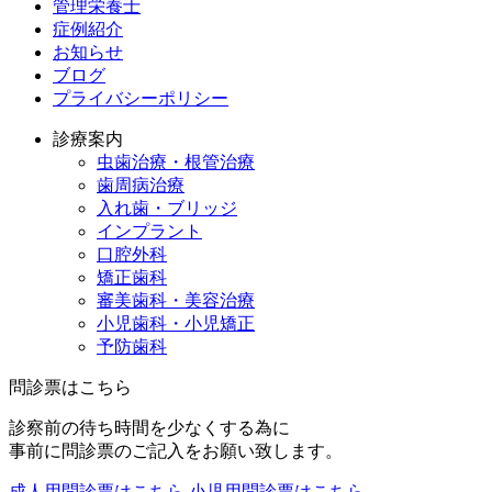
管理栄養士
症例紹介
お知らせ
ブログ
プライバシーポリシー
診療案内
虫歯治療・根管治療
歯周病治療
入れ歯・ブリッジ
インプラント
口腔外科
矯正歯科
審美歯科・美容治療
小児歯科・小児矯正
予防歯科
問診票はこちら
診察前の待ち時間を少なくする為に
事前に問診票のご記入をお願い致します。
成人用問診票はこちら
小児用問診票はこちら