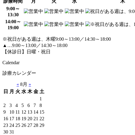
診療時間
月
火
水
木
9:00～
13:30
14:00～
19:00
※祝日がある週は、木曜9:00～13:00／14:30～18:00
▲…9:00～13:00／14:30～18:00
【休診日】日曜・祝日
Calendar
診療カレンダー
«
8月
»
日
月
火
水
木
金
土
1
2
3
4
5
6
7
8
9
10
11
12
13
14
15
16
17
18
19
20
21
22
23
24
25
26
27
28
29
30
31