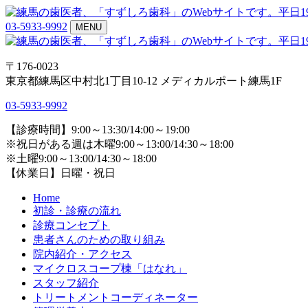
03-5933-9992
MENU
〒176-0023
東京都練馬区中村北1丁目10-12 メディカルポート練馬1F
03-5933-9992
【診療時間】9:00～13:30/14:00～19:00
※祝日がある週は木曜9:00～13:00/14:30～18:00
※土曜9:00～13:00/14:30～18:00
【休業日】日曜・祝日
Home
初診・診療の流れ
診療コンセプト
患者さんのための取り組み
院内紹介・アクセス
マイクロスコープ棟「はなれ」
スタッフ紹介
トリートメントコーディネーター