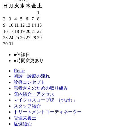
日
月
火
水
木
金
土
1
2
3
4
5
6
7
8
9
10
11
12
13
14
15
16
17
18
19
20
21
22
23
24
25
26
27
28
29
30
31
●
休診日
●
時間変更あり
Home
初診・診療の流れ
診療コンセプト
患者さんのための取り組み
院内紹介・アクセス
マイクロスコープ棟「はなれ」
スタッフ紹介
トリートメントコーディネーター
管理栄養士
症例紹介