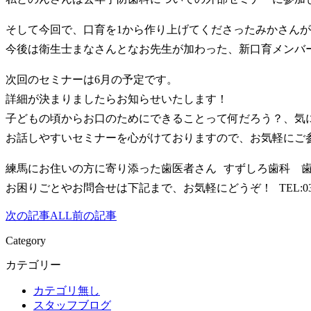
そして今回で、口育を1から作り上げてくださったみかさんが卒業
今後は衛生士まなさんとなお先生が加わった、新口育メンバ
次回のセミナーは6月の予定です。
詳細が決まりましたらお知らせいたします！
子どもの頃からお口のためにできることって何だろう？、気
お話しやすいセミナーを心がけておりますので、お気軽にご
練馬にお住いの方に寄り添った歯医者さん すずしろ歯科 
お困りごとやお問合せは下記まで、お気軽にどうぞ！ TEL:03-59
次の記事
ALL
前の記事
Category
カテゴリー
カテゴリ無し
スタッフブログ