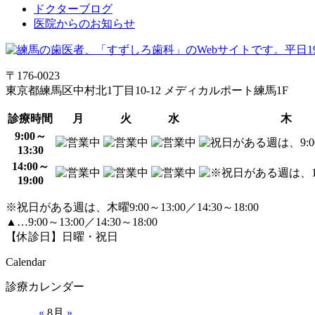
ドクターブログ
医院からのお知らせ
〒176-0023
東京都練馬区中村北1丁目10-12 メディカルポート練馬1F
診療時間
月
火
水
木
9:00～
13:30
14:00～
19:00
※祝日がある週は、木曜9:00～13:00／14:30～18:00
▲…9:00～13:00／14:30～18:00
【休診日】日曜・祝日
Calendar
診療カレンダー
«
8月
»