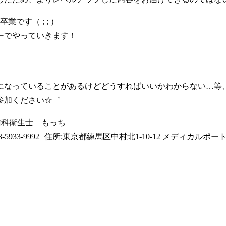
です（ ; ; ）
ーでやっていきます！
になっていることがあるけどどうすればいいかわからない…等
参加ください☆゛
歯科衛生士 もっち
33-9992 住所:東京都練馬区中村北1-10-12 メディカルポー