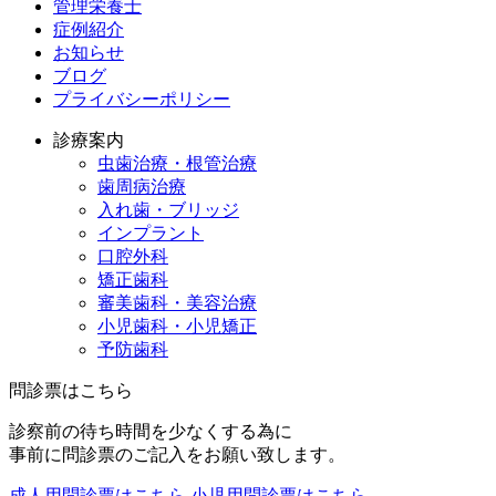
管理栄養士
症例紹介
お知らせ
ブログ
プライバシーポリシー
診療案内
虫歯治療・根管治療
歯周病治療
入れ歯・ブリッジ
インプラント
口腔外科
矯正歯科
審美歯科・美容治療
小児歯科・小児矯正
予防歯科
問診票はこちら
診察前の待ち時間を少なくする為に
事前に問診票のご記入をお願い致します。
成人用問診票はこちら
小児用問診票はこちら