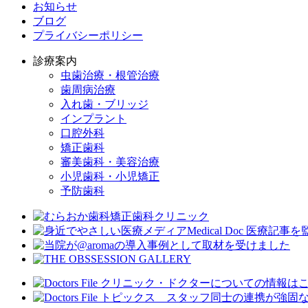
お知らせ
ブログ
プライバシーポリシー
診療案内
虫歯治療・根管治療
歯周病治療
入れ歯・ブリッジ
インプラント
口腔外科
矯正歯科
審美歯科・美容治療
小児歯科・小児矯正
予防歯科