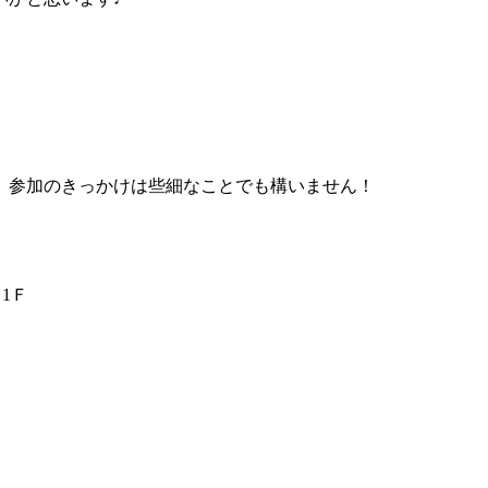
、参加のきっかけは些細なことでも構いません！
ト1Ｆ