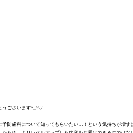
うございます^_^♡
に予防歯科について知ってもらいたい…！という気持ちが増す
したため、よりレベルアップした内容をお届けできるのではな