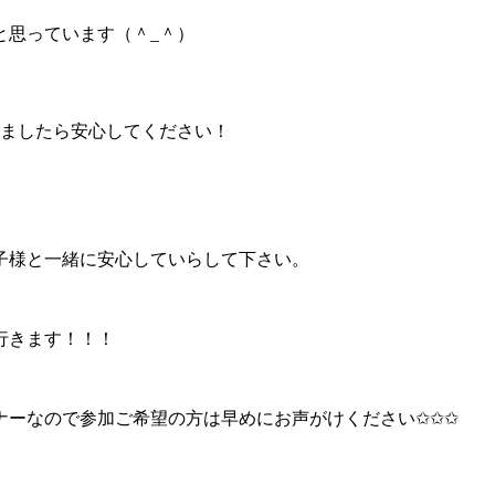
と思っています（＾_＾）
いましたら安心してください！
子様と一緒に安心していらして下さい。
行きます！！！
ナーなので参加ご希望の方は早めにお声がけください✩✩✩