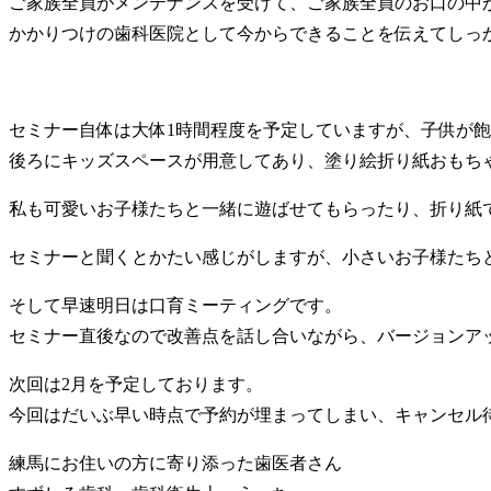
ご家族全員がメンテナンスを受けて、ご家族全員のお口の中
かかりつけの歯科医院として今からできることを伝えてしっ
セミナー自体は大体1時間程度を予定していますが、子供が
後ろにキッズスペースが用意してあり、塗り絵折り紙おもち
私も可愛いお子様たちと一緒に遊ばせてもらったり、折り紙
セミナーと聞くとかたい感じがしますが、小さいお子様たち
そして早速明日は口育ミーティングです。
セミナー直後なので改善点を話し合いながら、バージョンア
次回は2月を予定しております。
今回はだいぶ早い時点で予約が埋まってしまい、キャンセル
練馬にお住いの方に寄り添った歯医者さん