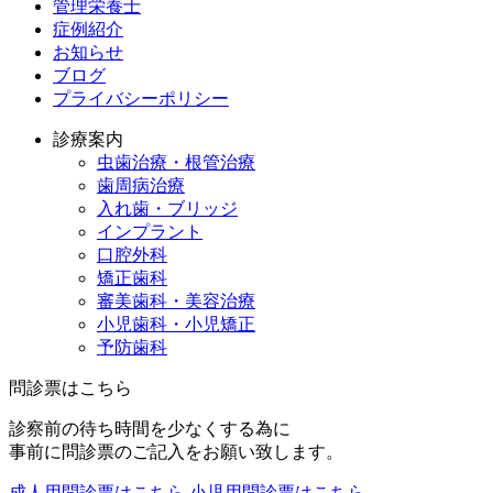
管理栄養士
症例紹介
お知らせ
ブログ
プライバシーポリシー
診療案内
虫歯治療・根管治療
歯周病治療
入れ歯・ブリッジ
インプラント
口腔外科
矯正歯科
審美歯科・美容治療
小児歯科・小児矯正
予防歯科
問診票はこちら
診察前の待ち時間を少なくする為に
事前に問診票のご記入をお願い致します。
成人用問診票はこちら
小児用問診票はこちら