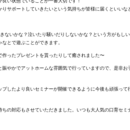
が良い状態でいることが一番大切です！
かりサポートしていきたいという気持ちが皆様に届くといいな
飽きないかな？泣いたり騒いだりしないかな？という方がもし
ゃなとで遊ぶことができます。
で作ったプレゼントを貰ったりして癒されました〜
と賑やかでアットホームな雰囲気で行っていますので、是非お
ップしたより良いセミナーが開催できるように今後も頑張って
待ちの対応もさせていただきました。いつも大人気の口育セミ