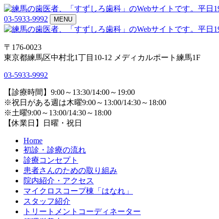
03-5933-9992
MENU
〒176-0023
東京都練馬区中村北1丁目10-12 メディカルポート練馬1F
03-5933-9992
【診療時間】9:00～13:30/14:00～19:00
※祝日がある週は木曜9:00～13:00/14:30～18:00
※土曜9:00～13:00/14:30～18:00
【休業日】日曜・祝日
Home
初診・診療の流れ
診療コンセプト
患者さんのための取り組み
院内紹介・アクセス
マイクロスコープ棟「はなれ」
スタッフ紹介
トリートメントコーディネーター