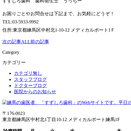
すずしろ歯科 歯科衛生士 うっちー
お困りごとやお問合せは下記まで、お気軽にどうぞ！
TEL:03-5933-9992
住所:東京都練馬区中村北1-10-12 メディカルポート1Ｆ
次の記事
ALL
前の記事
Category
カテゴリー
カテゴリ無し
スタッフブログ
ドクターブログ
医院からのお知らせ
〒176-0023
東京都練馬区中村北1丁目10-12 メディカルポート練馬1F