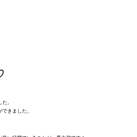
♡
した。
ができました。