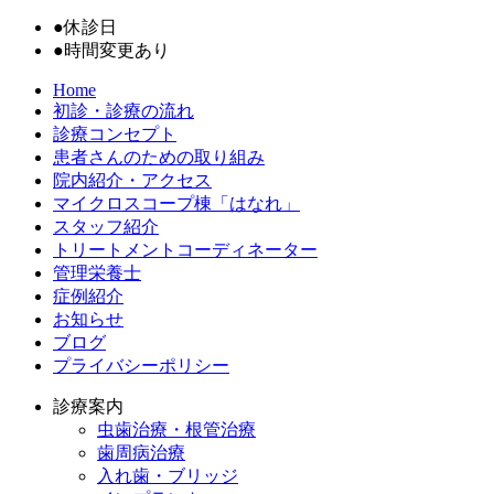
●
休診日
●
時間変更あり
Home
初診・診療の流れ
診療コンセプト
患者さんのための取り組み
院内紹介・アクセス
マイクロスコープ棟「はなれ」
スタッフ紹介
トリートメントコーディネーター
管理栄養士
症例紹介
お知らせ
ブログ
プライバシーポリシー
診療案内
虫歯治療・根管治療
歯周病治療
入れ歯・ブリッジ