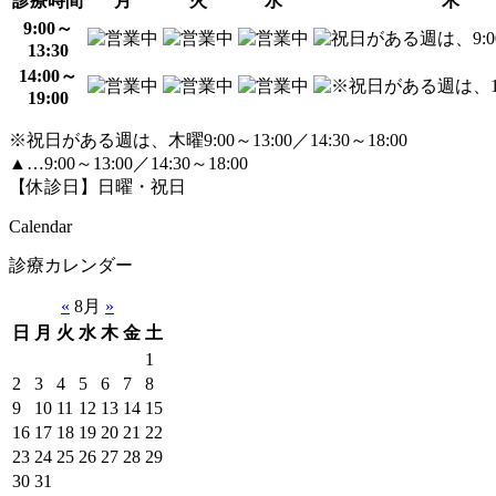
診療時間
月
火
水
木
9:00～
13:30
14:00～
19:00
※祝日がある週は、木曜9:00～13:00／14:30～18:00
▲…9:00～13:00／14:30～18:00
【休診日】日曜・祝日
Calendar
診療カレンダー
«
8月
»
日
月
火
水
木
金
土
1
2
3
4
5
6
7
8
9
10
11
12
13
14
15
16
17
18
19
20
21
22
23
24
25
26
27
28
29
30
31