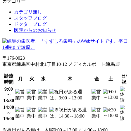
カテゴリー
カテゴリ無し
スタッフブログ
ドクターブログ
医院からのお知らせ
〒176-0023
東京都練馬区中村北1丁目10-12 メディカルポート練馬1F
診療
日/
月
火
水
木
金
土
時間
祝
9:00
～
13:30
14:00
～
19:00
※祝日がある週は、木曜9:00～13:00／14:30～18:00