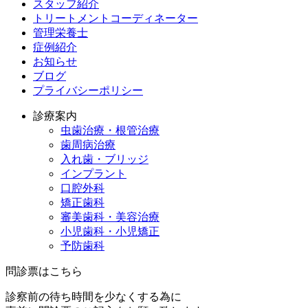
スタッフ紹介
トリートメントコーディネーター
管理栄養士
症例紹介
お知らせ
ブログ
プライバシーポリシー
診療案内
虫歯治療・根管治療
歯周病治療
入れ歯・ブリッジ
インプラント
口腔外科
矯正歯科
審美歯科・美容治療
小児歯科・小児矯正
予防歯科
問診票はこちら
診察前の待ち時間を少なくする為に