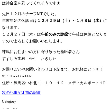
は待合室を彩ってくれそうです★
先日１２月のチーフMTでした。
年末年始の休診日は
１２月２９日（土）～１月３日（木）
に
なります。
１２月２７日（木）は
午前のみの診療
で午後は休診となりま
すのでよろしくお願いいたします。
練馬にお住まいの方に寄り添った歯医者さん
すずしろ歯科 受付 たきした
お困りごとやお問い合わせは下記まで、お気軽にどうぞ！
℡：03-5933-9992
住所：練馬区中村北１－１０－１２－メディカルポート１F
次の記事
ALL
前の記事
Category