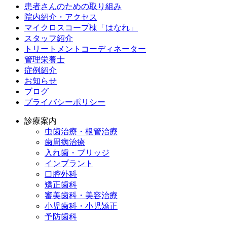
患者さんのための取り組み
院内紹介・アクセス
マイクロスコープ棟「はなれ」
スタッフ紹介
トリートメントコーディネーター
管理栄養士
症例紹介
お知らせ
ブログ
プライバシーポリシー
診療案内
虫歯治療・根管治療
歯周病治療
入れ歯・ブリッジ
インプラント
口腔外科
矯正歯科
審美歯科・美容治療
小児歯科・小児矯正
予防歯科