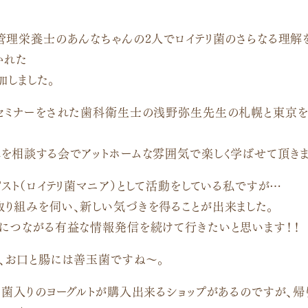
管理栄養士のあんなちゃんの2人でロイテリ菌のさらなる理解
かれた
加しました。
セミナーをされた歯科衛生士の浅野弥生先生の札幌と東京を
を相談する会でアットホームな雰囲気で楽しく学ばせて頂きま
スト（ロイテリ菌マニア）として活動をしている私ですが…
り組みを伺い、新しい気づきを得ることが出来ました。
につながる有益な情報発信を続けて行きたいと思います！！
、お口と腸には善玉菌ですね〜。
リ菌入りのヨーグルトが購入出来るショップがあるのですが、帰