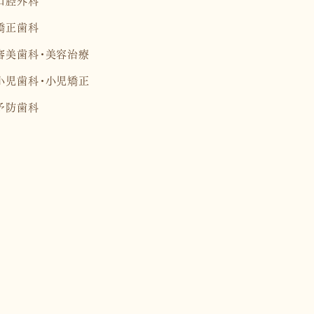
矯正歯科
審美歯科・美容治療
小児歯科・小児矯正
予防歯科