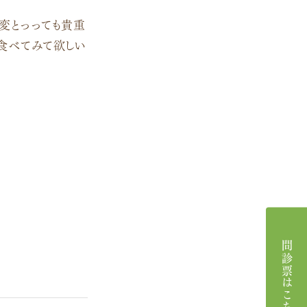
変とっっても貴重
食べてみて欲しい
問診票はこちら