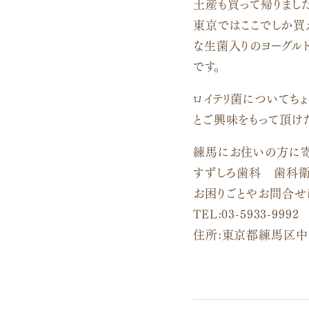
土産も買って帰りまし
東京ではここでしか買
な生菌入りのヨーグル
です。
ロイテリ菌についてちょ
とご興味をもって頂け
練馬にお住いの方に
すずしろ歯科 歯科衛
お困りごとやお問合せ
TEL:03-5933-9992
住所:東京都練馬区中村北