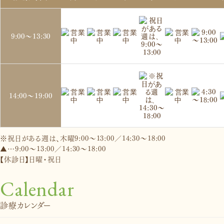
9:00～
13:30
14:00～
19:00
※祝日がある週は、木曜9:00～13:00／14:30～18:00
▲…9:00～13:00／14:30～18:00
【休診日】日曜・祝日
Calendar
診療カレンダー