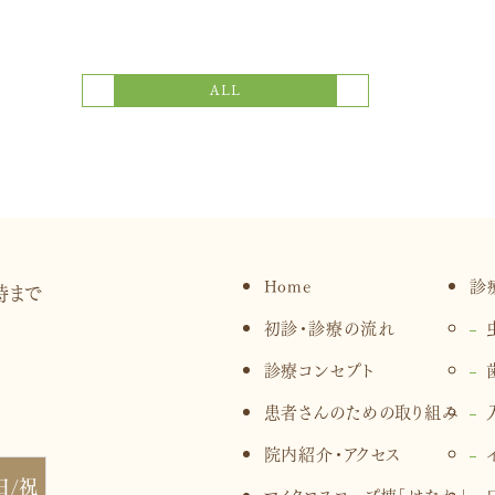
次の記事
前の記事
ALL
Home
診
初診・診療の流れ
診療コンセプト
患者さんのための取り組み
院内紹介・アクセス
日/祝
マイクロスコープ棟「はなれ」