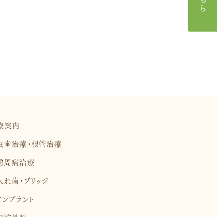
療案内
虫歯治療・根管治療
歯周病治療
入れ歯・ブリッジ
インプラント
口腔外科