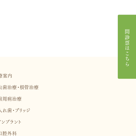
問診票はこちら
療案内
虫歯治療・根管治療
歯周病治療
入れ歯・ブリッジ
インプラント
口腔外科