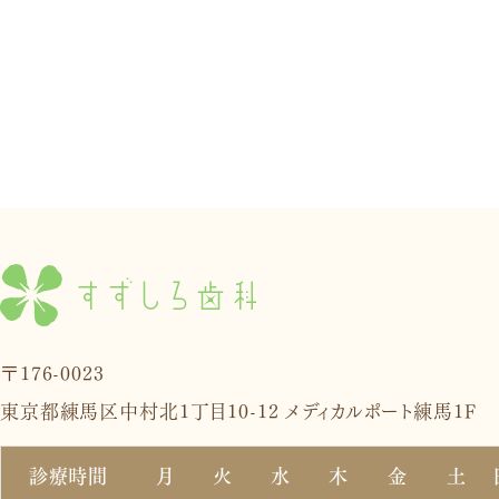
〒176-0023
東京都練馬区中村北1丁目10-12 メディカルポート練馬1F
診療時間
月
火
水
木
金
土