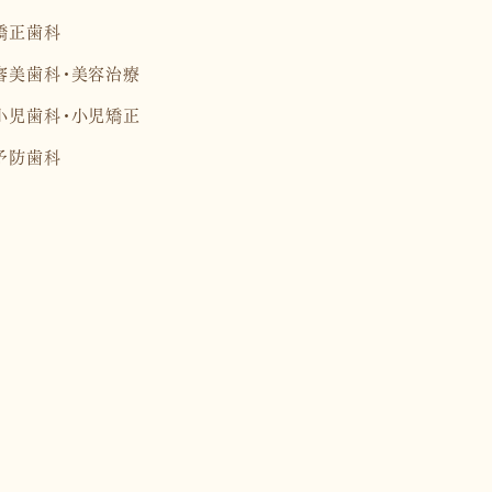
矯正歯科
審美歯科・美容治療
小児歯科・小児矯正
予防歯科