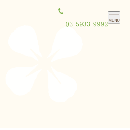
MENU
03-5933-9992