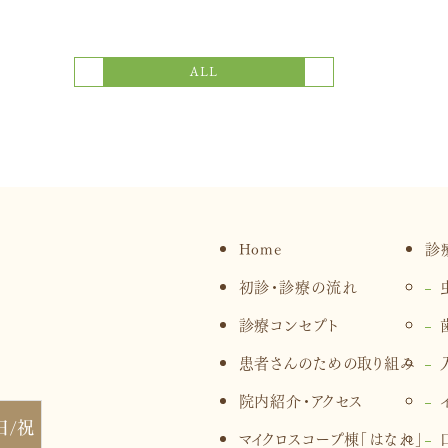
次の記事
前の記事
ALL
Home
診
初診・診療の流れ
診療コンセプト
患者さんのための取り組み
院内紹介・アクセス
日/祝
マイクロスコープ棟「はなれ」