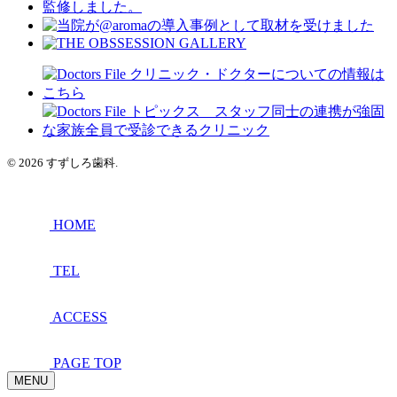
© 2026 すずしろ歯科.
HOME
TEL
ACCESS
PAGE TOP
MENU