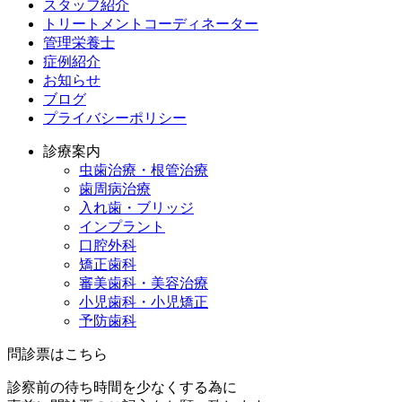
スタッフ紹介
トリートメントコーディネーター
管理栄養士
症例紹介
お知らせ
ブログ
プライバシーポリシー
診療案内
虫歯治療・根管治療
歯周病治療
入れ歯・ブリッジ
インプラント
口腔外科
矯正歯科
審美歯科・美容治療
小児歯科・小児矯正
予防歯科
問診票はこちら
診察前の待ち時間を少なくする為に