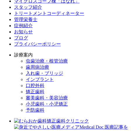
マイクロスコープ棟「はなれ」
スタッフ紹介
トリートメントコーディネーター
管理栄養士
症例紹介
お知らせ
ブログ
プライバシーポリシー
診療案内
虫歯治療・根管治療
歯周病治療
入れ歯・ブリッジ
インプラント
口腔外科
矯正歯科
審美歯科・美容治療
小児歯科・小児矯正
予防歯科