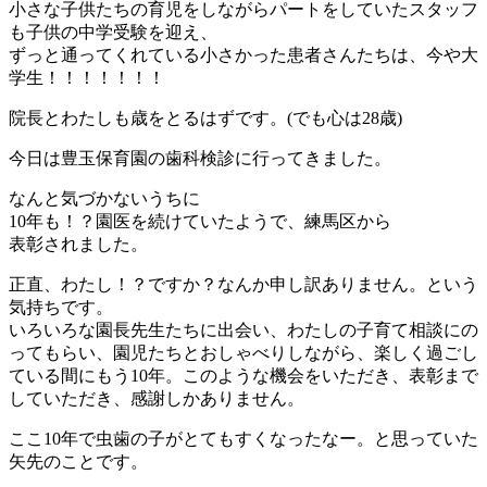
小さな子供たちの育児をしながらパートをしていたスタッフ
も子供の中学受験を迎え、
ずっと通ってくれている小さかった患者さんたちは、今や大
学生！！！！！！！
院長とわたしも歳をとるはずです。(でも心は28歳)
今日は豊玉保育園の歯科検診に行ってきました。
なんと気づかないうちに
10年も！？園医を続けていたようで、練馬区から
表彰されました。
正直、わたし！？ですか？なんか申し訳ありません。という
気持ちです。
いろいろな園長先生たちに出会い、わたしの子育て相談にの
ってもらい、園児たちとおしゃべりしながら、楽しく過ごし
ている間にもう10年。このような機会をいただき、表彰まで
していただき、感謝しかありません。
ここ10年で虫歯の子がとてもすくなったなー。と思っていた
矢先のことです。