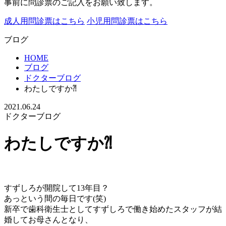
事前に問診票のご記入をお願い致します。
成人用問診票はこちら
小児用問診票はこちら
ブログ
HOME
ブログ
ドクターブログ
わたしですか⁈
2021.06.24
ドクターブログ
わたしですか⁈
すずしろが開院して13年目？
あっという間の毎日です(笑)
新卒で歯科衛生士としてすずしろで働き始めたスタッフが結
婚してお母さんとなり、