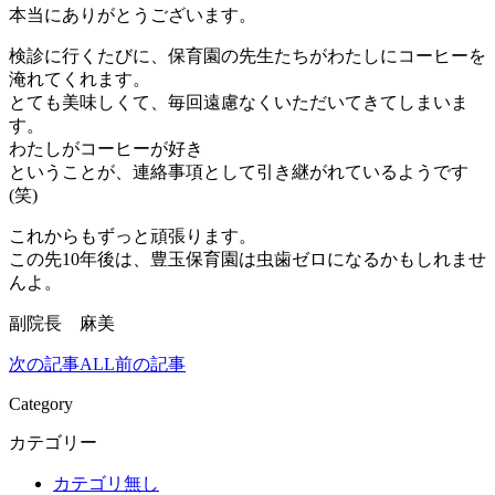
本当にありがとうございます。
検診に行くたびに、保育園の先生たちがわたしにコーヒーを
淹れてくれます。
とても美味しくて、毎回遠慮なくいただいてきてしまいま
す。
わたしがコーヒーが好き
ということが、連絡事項として引き継がれているようです
(笑)
これからもずっと頑張ります。
この先10年後は、豊玉保育園は虫歯ゼロになるかもしれませ
んよ。
副院長 麻美
次の記事
ALL
前の記事
Category
カテゴリー
カテゴリ無し