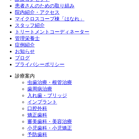
患者さんのための取り組み
院内紹介・アクセス
マイクロスコープ棟「はなれ」
スタッフ紹介
トリートメントコーディネーター
管理栄養士
症例紹介
お知らせ
ブログ
プライバシーポリシー
診療案内
虫歯治療・根管治療
歯周病治療
入れ歯・ブリッジ
インプラント
口腔外科
矯正歯科
審美歯科・美容治療
小児歯科・小児矯正
予防歯科