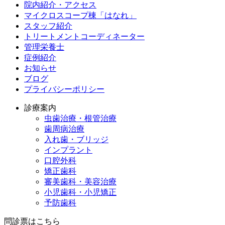
院内紹介・アクセス
マイクロスコープ棟「はなれ」
スタッフ紹介
トリートメントコーディネーター
管理栄養士
症例紹介
お知らせ
ブログ
プライバシーポリシー
診療案内
虫歯治療・根管治療
歯周病治療
入れ歯・ブリッジ
インプラント
口腔外科
矯正歯科
審美歯科・美容治療
小児歯科・小児矯正
予防歯科
問診票はこちら