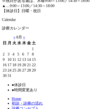
※祝日がある週は、木曜9:00～13:00／14:30～18:00
▲…9:00～13:00／14:30～18:00
【休診日】日曜・祝日
Calendar
診療カレンダー
«
8月
»
日
月
火
水
木
金
土
1
2
3
4
5
6
7
8
9
10
11
12
13
14
15
16
17
18
19
20
21
22
23
24
25
26
27
28
29
30
31
●
休診日
●
時間変更あり
Home
初診・診療の流れ
診療コンセプト