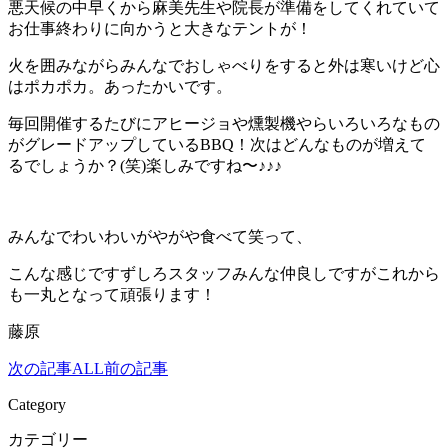
悪天候の中早くから麻美先生や院長が準備をしてくれていて
お仕事終わりに向かうと大きなテントが！
火を囲みながらみんなでおしゃべりをすると外は寒いけど心
はポカポカ。あったかいです。
毎回開催するたびにアヒージョや燻製機やらいろいろなもの
がグレードアップしているBBQ！次はどんなものが増えて
るでしょうか？(笑)楽しみですね〜♪♪♪
みんなでわいわいがやがや食べて笑って、
こんな感じですずしろスタッフみんな仲良しですがこれから
も一丸となって頑張ります！
藤原
次の記事
ALL
前の記事
Category
カテゴリー