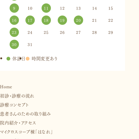
9
10
11
12
13
14
15
16
17
18
19
20
21
22
23
24
25
26
27
28
29
30
31
●
休診日
●
時間変更あり
Home
初診・診療の流れ
診療コンセプト
患者さんのための取り組み
院内紹介・アクセス
マイクロスコープ棟「はなれ」