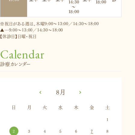
※祝日がある週は、木曜9:00～13:00／14:30～18:00
▲…9:00～13:00／14:30～18:00
【休診日】日曜・祝日
Calendar
診療カレンダー
«
8月
»
日
月
火
水
木
金
土
1
2
3
4
5
6
7
8