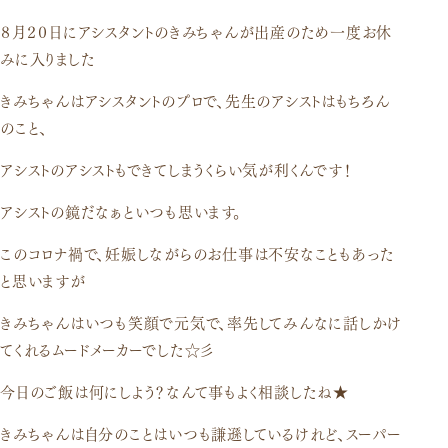
口腔外科
８月２０日にアシスタントのきみちゃんが出産のため一度お休
みに入りました
きみちゃんはアシスタントのプロで、先生のアシストはもちろん
のこと、
アシストのアシストもできてしまうくらい気が利くんです！
アシストの鏡だなぁといつも思います。
このコロナ禍で、妊娠しながらのお仕事は不安なこともあった
と思いますが
きみちゃんはいつも笑顔で元気で、率先してみんなに話しかけ
てくれるムードメーカーでした☆彡
今日のご飯は何にしよう？なんて事もよく相談したね★
きみちゃんは自分のことはいつも謙遜しているけれど、スーパー