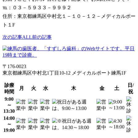
℡：０３－５９３３－９９９２
住所：東京都練馬区中村北１－１０－１２－メディカルポー
ト１F
次の記事
ALL
前の記事
〒176-0023
東京都練馬区中村北1丁目10-12 メディカルポート練馬1F
診療
日/
月
火
水
木
金
土
時間
祝
9:00
～
13:30
14:00
～
19:00