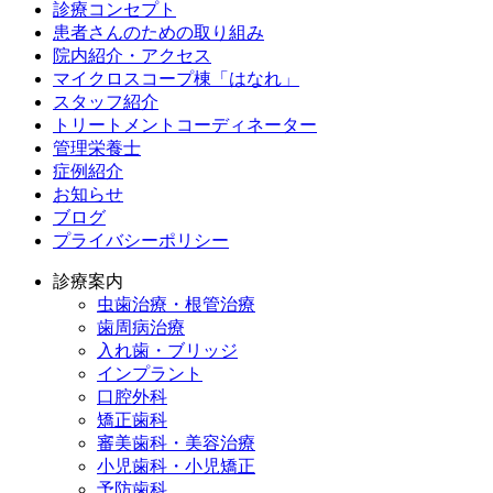
診療コンセプト
患者さんのための取り組み
院内紹介・アクセス
マイクロスコープ棟「はなれ」
スタッフ紹介
トリートメントコーディネーター
管理栄養士
症例紹介
お知らせ
ブログ
プライバシーポリシー
診療案内
虫歯治療・根管治療
歯周病治療
入れ歯・ブリッジ
インプラント
口腔外科
矯正歯科
審美歯科・美容治療
小児歯科・小児矯正
予防歯科