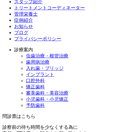
スタッフ紹介
トリートメントコーディネーター
管理栄養士
症例紹介
お知らせ
ブログ
プライバシーポリシー
診療案内
虫歯治療・根管治療
歯周病治療
入れ歯・ブリッジ
インプラント
口腔外科
矯正歯科
審美歯科・美容治療
小児歯科・小児矯正
予防歯科
問診票はこちら
診察前の待ち時間を少なくする為に