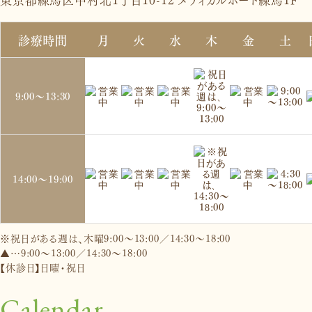
診療時間
月
火
水
木
金
土
9:00～
13:30
14:00～
19:00
※祝日がある週は、木曜9:00～13:00／14:30～18:00
▲…9:00～13:00／14:30～18:00
【休診日】日曜・祝日
Calendar