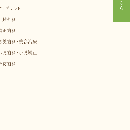
インプラント
口腔外科
矯正歯科
審美歯科・美容治療
小児歯科・小児矯正
予防歯科