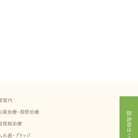
療案内
虫歯治療・根管治療
問診票はこちら
歯周病治療
入れ歯・ブリッジ