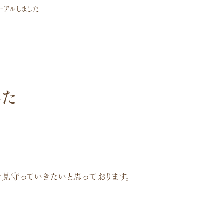
ーアルしました
した
見守っていきたいと思っております。