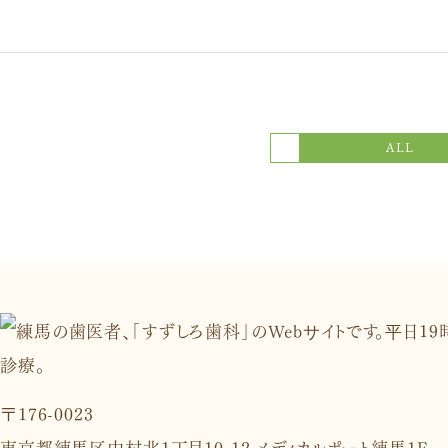
次の記事
ALL
〒176-0023
東京都練馬区中村北1丁目10-12 メディカルポート練馬1F